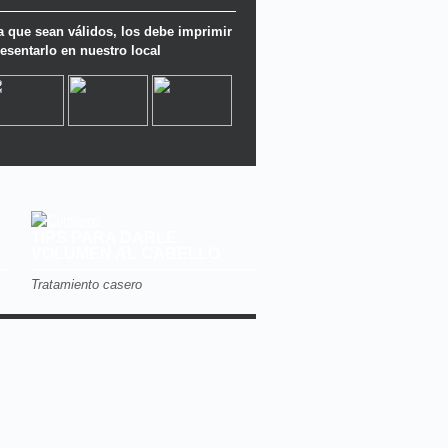
a que sean válidos, los debe imprimir
resentarlo en nuestro local
TIPS PARA DARLE
VOLUMEN AL CABELLO
Tratamiento casero