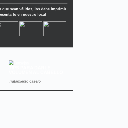
a que sean válidos, los debe imprimir
resentarlo en nuestro local
TIPS PARA DARLE
VOLUMEN AL CABELLO
Tratamiento casero