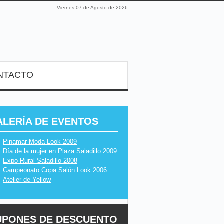
Viernes 07 de Agosto de 2026
NTACTO
ALERÍA DE EVENTOS
Pinamar Moda Look 2009
Día de la mujer en Plaza Saladillo 2009
Expo Rural Saladillo 2008
Campeonato Copa Salón Look 2006
Atelier de Yellow
UPONES DE DESCUENTO