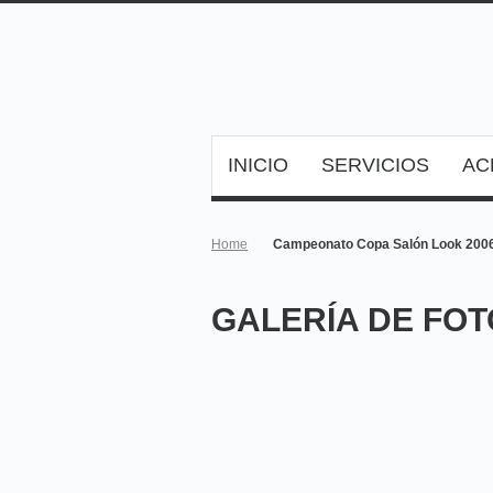
INICIO
SERVICIOS
AC
Home
Campeonato Copa Salón Look 200
GALERÍA DE FO