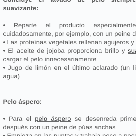
suavizante:
• Reparte el producto especialmen
cuidadosamente, por ejemplo, con un peine 
• Las proteínas vegetales rellenan agujeros y 
• El aceite de jojoba proporciona brillo y
su
cargar el pelo innecesariamente.
• Jugo de limón en el último aclarado (un l
agua).
Pelo áspero:
• Para el
pelo áspero
se desenreda prime
después con un peine de púas anchas.
• Empieza en las puntas y trabaja poco a poco