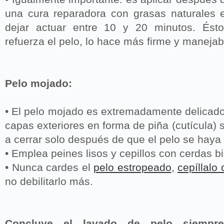
una cura reparadora con grasas naturales 
dejar actuar entre 10 y 20 minutos. És
refuerza el pelo, lo hace más firme y manejab
Pelo mojado:
• El pelo mojado es extremadamente delicado 
capas exteriores en forma de piña (cutícula) 
a cerrar solo después de que el pelo se haya
• Emplea peines lisos y cepillos con cerdas b
• Nunca cardes el
pelo estropeado
,
cepíllalo
no debilitarlo más.
Concluye el lavado de pelo siemp