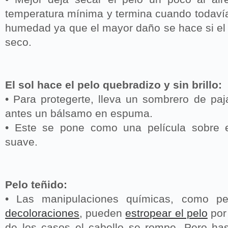
temperatura mínima y termina cuando todaví
humedad ya que el mayor daño se hace si el
seco.
El sol hace el pelo quebradizo y sin brillo:
• Para protegerte, lleva un sombrero de paj
antes un bálsamo en espuma.
• Este se pone como una película sobre e
suave.
Pelo teñido:
• Las manipulaciones químicas, como per
decoloraciones
, pueden
estropear el pelo
por
de los casos el cabello se rompe. Pero ha